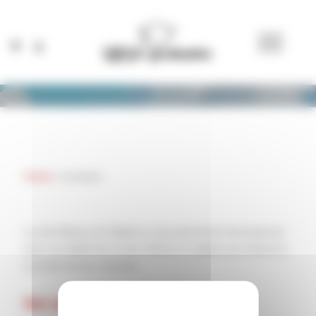
Cookies management panel
À PROPOS DE LA MAISON DU
DIPLÔME
Home
/
A propos
Le site Maison du Diplôme vous permet de récompenser
tous vos diplômés en leur offrant un cadeau qui restera le
symbole de leur réussite.
Qui sommes-nous ?